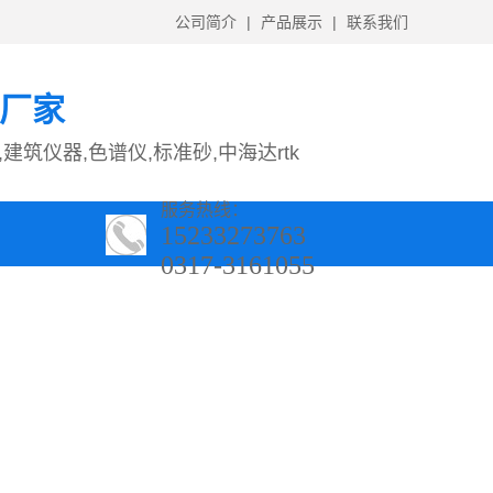
公司简介
|
产品展示
|
联系我们
售厂家
建筑仪器,色谱仪,标准砂,中海达rtk
服务热线：
15233273763
0317-3161055