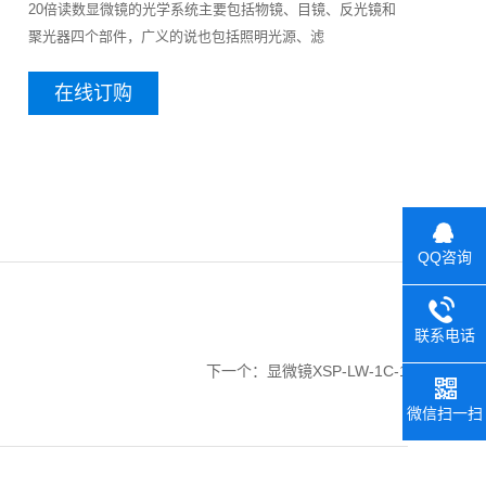
20倍读数显微镜的光学系统主要包括物镜、目镜、反光镜和
聚光器四个部件，广义的说也包括照明光源、滤
在线订购
QQ咨询
联系电话
下一个：
显微镜XSP-LW-1C-1
微信扫一扫