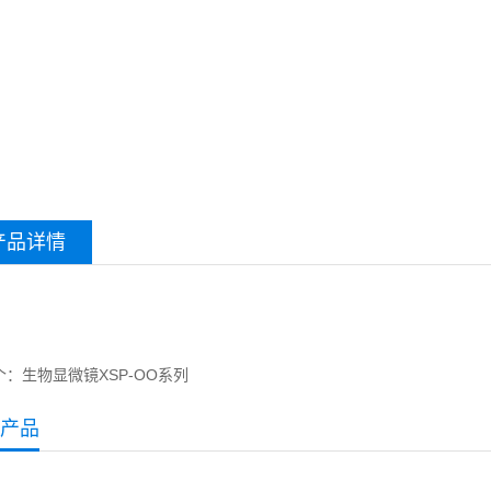
产品详情
个：
生物显微镜XSP-OO系列
产品