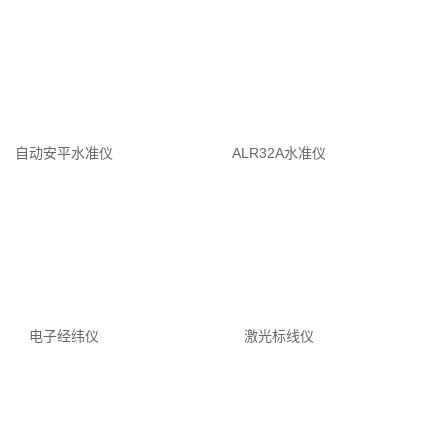
ALR32A水准仪
电子经纬仪
自动安平水准仪
砂浆分层度仪