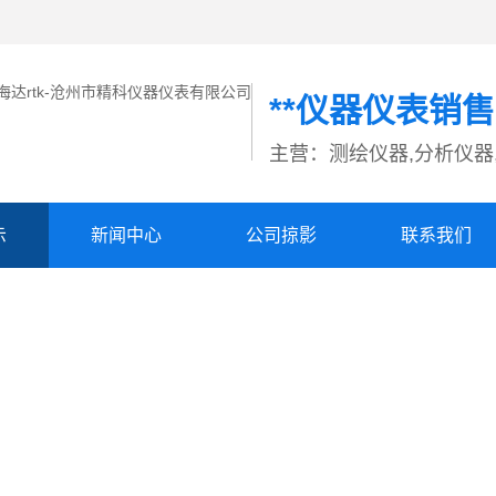
**仪器仪表销
主营：测绘仪器,分析仪器,
示
新闻中心
公司掠影
联系我们